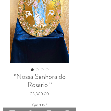
“Nossa Senhora do
Rosário “
Price
€3,300.00
Quantity
*